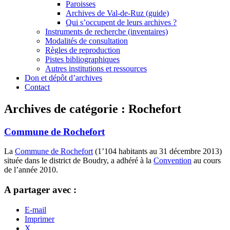
Paroisses
Archives de Val-de-Ruz (guide)
Qui s’occupent de leurs archives ?
Instruments de recherche (inventaires)
Modalités de consultation
Règles de reproduction
Pistes bibliographiques
Autres institutions et ressources
Don et dépôt d’archives
Contact
Archives de catégorie :
Rochefort
Commune de Rochefort
La
Commune de Rochefort
(1’104 habitants au 31 décembre 2013)
située dans le district de Boudry, a adhéré à la
Convention
au cours
de l’année 2010.
A partager avec :
E-mail
Imprimer
X