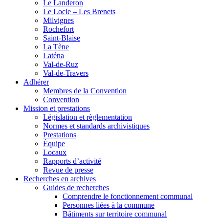
Le Landeron
Le Locle – Les Brenets
Milvignes
Rochefort
Saint-Blaise
La Tène
Laténa
Val-de-Ruz
Val-de-Travers
Adhérer
Membres de la Convention
Convention
Mission et prestations
Législation et règlementation
Normes et standards archivistiques
Prestations
Équipe
Locaux
Rapports d’activité
Revue de presse
Recherches en archives
Guides de recherches
Comprendre le fonctionnement communal
Personnes liées à la commune
Bâtiments sur territoire communal