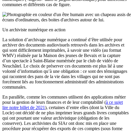
communes et différents cas de figure.
Un archiviste numérique en action
La solution d’archivage numérique a continué d’être utilisée pour
archiver des documents audiovisuels retrouvés dans les archives et
qui sont difficilement imprimables, à savoir une vidéo (au format
WMV) réalisée par la Maison des jeunes de Bevaix et la capture
d’un spectacle à Saint-Blaise numérisée par le club de vidéo de
Neuchâtel. Le choix de préserver ces documents est plus lié à une
volonté d’information qu’à une obligation : ce sont des témoignages
qui racontent des pans de la vie dans les villages qui ne sont pas
forcément liés au fonctionnement administratif des administrations
communales.
En parallèle, comme les communes utilisent des applications métier
pour la gestion de leurs finances et de leur comptabilité (
à ce sujet
lire notre billet de 2021
), certaines d’entre elles (dont la Ville du
Locle) ont décidé de ne plus imprimer leurs grands livres comptables
qui ont pourtant une valeur archivistique (obligation de les
conserver). Les archivistes du SIAr ont donc mis en place une
procédure pour récupérer des exports de ces comptes (sous forme