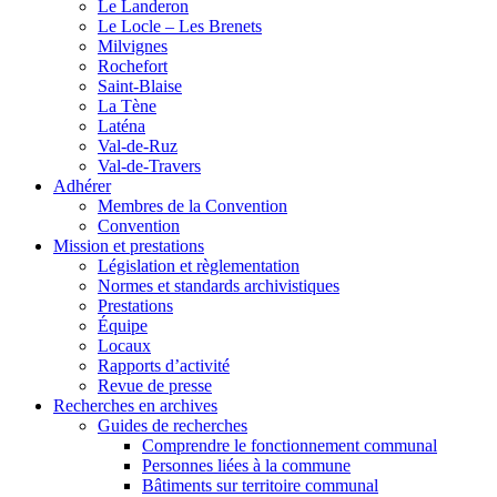
Le Landeron
Le Locle – Les Brenets
Milvignes
Rochefort
Saint-Blaise
La Tène
Laténa
Val-de-Ruz
Val-de-Travers
Adhérer
Membres de la Convention
Convention
Mission et prestations
Législation et règlementation
Normes et standards archivistiques
Prestations
Équipe
Locaux
Rapports d’activité
Revue de presse
Recherches en archives
Guides de recherches
Comprendre le fonctionnement communal
Personnes liées à la commune
Bâtiments sur territoire communal