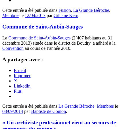
Cette entrée a été publiée dans
Fusion
,
La Grande Béroche
,
Membres
le
12/04/2017
par
Gilliane Kern
.
Commune de Saint-Aubin-Sauges
La
Commune de Saint-Aubin-Sauges
(2’407 habitants au 31
décembre 2013) située dans le district de Boudry, a adhéré à la
Convention
au cours de l’année 2010.
A partager avec :
E-mail
Imprimer
X
LinkedIn
Plus
Cette entrée a été publiée dans
La Grande Béroche
,
Membres
le
03/09/2014
par
Baptiste de Coulon
.
« Un archiviste professionnel vient au secours de
communes du canton »