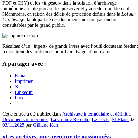
PDF et CSV) et les «ingester» dans la solution d’archivage
numérique afin de pouvoir les préserver et y accéder durablement.
Néanmoins, en raison des délais de protection définis dans la
Loi sur
l’archivage
, la plupart de ces documents ne sont pas encore
consultables par le grand public.
Résultats d’un «ingest» de grands livres avec l’outil docuteam feeder :
rencontrent des problèmes pour l’archivage, d’autres non
A partager avec :
E-mail
Imprimer
X
LinkedIn
Plus
Cette entrée a été publiée dans
Archivage intermédiaire et définitif
,
Documents numériques
,
La Grande Béroche
,
Le Locle
,
St-Blaise
le
03/11/2025
par
Gilliane Kern
.
«Les archives, une aventure de passionnés»