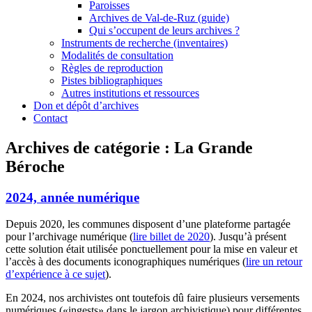
Paroisses
Archives de Val-de-Ruz (guide)
Qui s’occupent de leurs archives ?
Instruments de recherche (inventaires)
Modalités de consultation
Règles de reproduction
Pistes bibliographiques
Autres institutions et ressources
Don et dépôt d’archives
Contact
Archives de catégorie :
La Grande
Béroche
2024, année numérique
Depuis 2020, les communes disposent d’une plateforme partagée
pour l’archivage numérique (
lire billet de 2020
). Jusqu’à présent
cette solution était utilisée ponctuellement pour la mise en valeur et
l’accès à des documents iconographiques numériques (
lire un retour
d’expérience à ce sujet
).
En 2024, nos archivistes ont toutefois dû faire plusieurs versements
numériques («ingests» dans le jargon archivistique) pour différentes