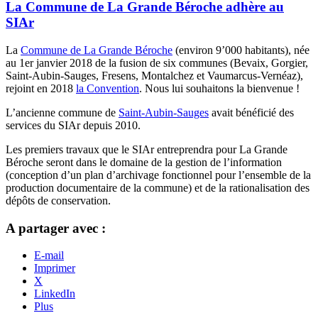
La Commune de La Grande Béroche adhère au
SIAr
La
Commune de La Grande Béroche
(environ 9’000 habitants), née
au 1er janvier 2018 de la fusion de six communes (Bevaix, Gorgier,
Saint-Aubin-Sauges, Fresens, Montalchez et Vaumarcus-Vernéaz),
rejoint en 2018
la Convention
. Nous lui souhaitons la bienvenue !
L’ancienne commune de
Saint-Aubin-Sauges
avait bénéficié des
services du SIAr depuis 2010.
Les premiers travaux que le SIAr entreprendra pour La Grande
Béroche seront dans le domaine de la gestion de l’information
(conception d’un plan d’archivage fonctionnel pour l’ensemble de la
production documentaire de la commune) et de la rationalisation des
dépôts de conservation.
A partager avec :
E-mail
Imprimer
X
LinkedIn
Plus