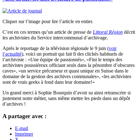
Cliquer sur l’image pour lire l’article en entier.
C’est en ces termes qu’un article de presse de
Littoral Région
décrit
les archivistes du Service intercommunal d’archivage.
Après le reportage de la télévision régionale le 9 juin (
voir
l’actualité
), voici un portrait qui fait fi des clichés habituels de
l’archiviste : «Une équipe de passionnés», «Fini le temps des
archivistes poussiéreux officiant seuls dans la pénombre d’obscures
caves», «un service précurseur et quasi unique en Suisse dans le
domaine de la gestion des archives communales», «les archivistes
sont de vrais geeks à fond dans leur domaine!»
Un grand merci à Sophie Bourquin d’avoir su ainsi retranscrire si
justement notre métier, sans même mettre les pieds dans un dépôt
d’archives !
A partager avec :
E-mail
Imprimer
X