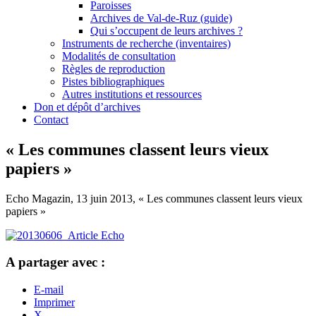
Paroisses
Archives de Val-de-Ruz (guide)
Qui s’occupent de leurs archives ?
Instruments de recherche (inventaires)
Modalités de consultation
Règles de reproduction
Pistes bibliographiques
Autres institutions et ressources
Don et dépôt d’archives
Contact
« Les communes classent leurs vieux
papiers »
Echo Magazin, 13 juin 2013, « Les communes classent leurs vieux
papiers »
A partager avec :
E-mail
Imprimer
X