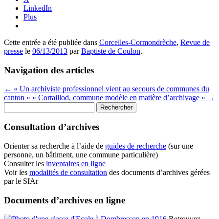
LinkedIn
Plus
Cette entrée a été publiée dans
Corcelles-Cormondrèche
,
Revue de
presse
le
06/13/2013
par
Baptiste de Coulon
.
Navigation des articles
←
« Un archiviste professionnel vient au secours de communes du
canton »
« Cortaillod, commune modèle en matière d’archivage »
→
Rechercher :
Consultation d’archives
Orienter sa recherche à l’aide de
guides de recherche
(sur une
personne, un bâtiment, une commune particulière)
Consulter les
inventaires en ligne
Voir les
modalités de consultation
des documents d’archives gérées
par le SIAr
Documents d’archives en ligne
Retrouvez