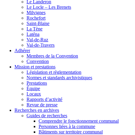
Le Landeron
Le Locle – Les Brenets
Milvignes
Rochefort
Saint-Blaise
La Tène
Laténa
Val-de-Ruz
Val-de-Travers
Adhérer
Membres de la Convention
Convention
Mission et prestations
Législation et règlementation
Normes et standards archivistiques
Prestations
Équipe
Locaux
Rapports d’activité
Revue de presse
Recherches en archives
Guides de recherches
Comprendre le fonctionnement communal
Personnes liées à la commune
Bâtiments sur territoire communal