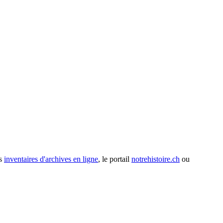
os
inventaires d'archives en ligne
, le portail
notrehistoire.ch
ou