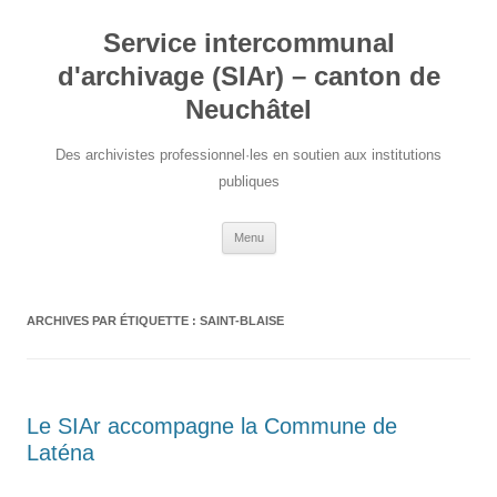
Aller
au
Service intercommunal
contenu
d'archivage (SIAr) – canton de
Neuchâtel
Des archivistes professionnel·les en soutien aux institutions
publiques
Menu
ARCHIVES PAR ÉTIQUETTE :
SAINT-BLAISE
Le SIAr accompagne la Commune de
Laténa